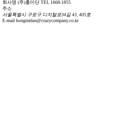
회사명
(주)홍미단
TEL
1668-1855
주소
서울특별시 구로구 디지털로34길 43, 405호
E-mail
hongmidan@crazycompany.co.kr