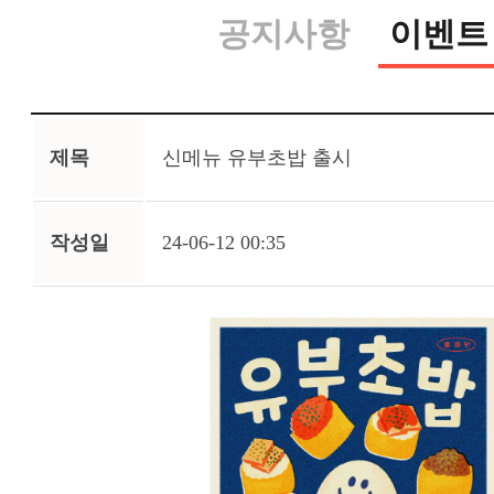
공지사항
이벤트
제목
신메뉴 유부초밥 출시
작성일
24-06-12 00:35