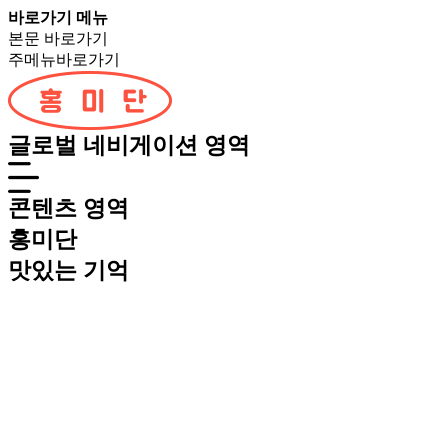
바로가기 메뉴
본문 바로가기
주메뉴바로가기
글로벌 네비게이션 영역
콘텐츠 영역
홍미단
맛
있
는
기
억