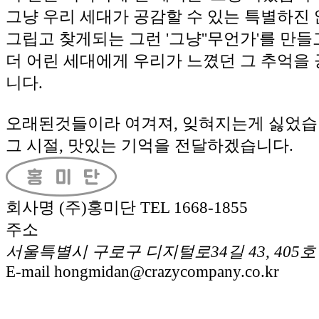
그냥 우리 세대가 공감할 수 있는 특별하진 
그립고 찾게되는 그런 '그냥''무언가'를 만들
더 어린 세대에게 우리가 느꼈던 그 추억을
니다.
오래된것들이라 여겨져, 잊혀지는게 싫었습
그 시절, 맛있는 기억을 전달하겠습니다.
회사명
(주)홍미단
TEL
1668-1855
주소
서울특별시 구로구 디지털로34길 43, 405호
E-mail
hongmidan@crazycompany.co.kr