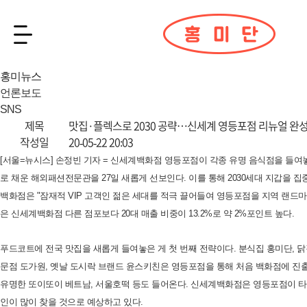
홍미뉴스
언론보도
SNS
제목
맛집·플렉스로 2030 공략…신세계 영등포점 리뉴얼 완
작성일
20-05-22 20:03
[서울=뉴시스] 손정빈 기자 = 신세계백화점 영등포점이 각종 유명 음식점을 들여
로 채운 해외패션전문관을 27일 새롭게 선보인다. 이를 통해 2030세대 지갑을 
백화점은 "잠재적 VIP 고객인 젊은 세대를 적극 끌어들여 영등포점을 지역 랜드
은 신세계백화점 다른 점포보다 20대 매출 비중이 13.2%로 약 2%포인트 높다.
푸드코트에 전국 맛집을 새롭게 들여놓은 게 첫 번째 전략이다. 분식집 홍미단, 닭
문점 도가원, 옛날 도시락 브랜드 윤스키친은 영등포점을 통해 처음 백화점에 진
유명한 또이또이 베트남, 서울호떡 등도 들어온다. 신세계백화점은 영등포점이 
인이 많이 찾을 것으로 예상하고 있다.