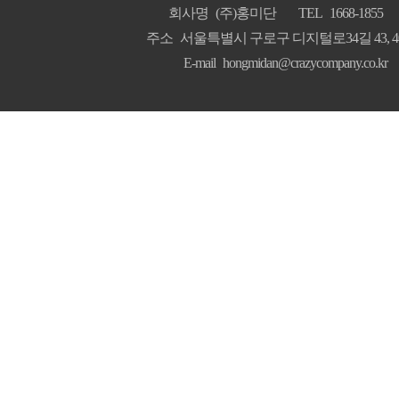
회사명
(주)홍미단
TEL
1668-1855
주소
서울특별시 구로구 디지털로34길 43, 4
E-mail
hongmidan@crazycompany.co.kr